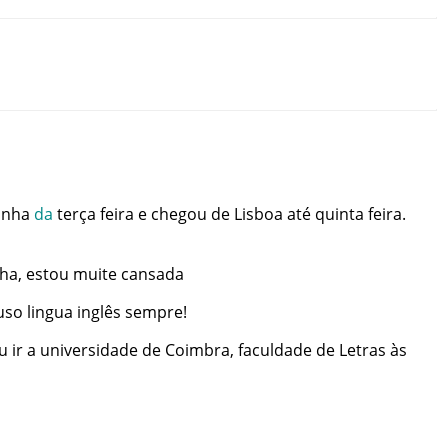
nha
da
terça
feira
e
chegou
de
Lisboa
até
quinta
feira
.
ha
,
estou
muite
cansada
uso
lingua
inglês
sempre
!
u
ir
a
universidade
de
Coimbra
,
faculdade
de
Letras
às