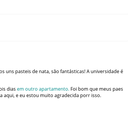
os
uns
pasteis
de
nata
,
são
fantásticas
!
A
universidade
é
ois
dias
em
outro
apartamento
.
Foi
bom
que
meus
paes
a
aqui
,
e
eu
estou
muito
agradecida
porr
isso
.