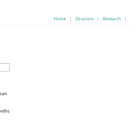
Home
|
Structure
|
Research
|
ican
nths