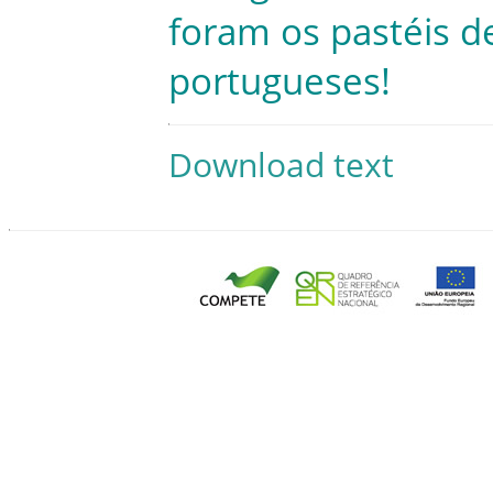
foram
os
pastéis
d
portugueses
!
Download text