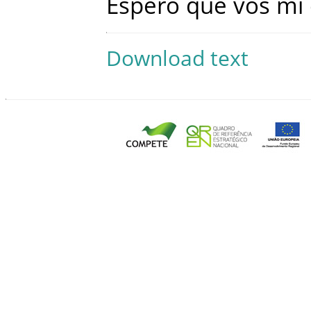
Espero
que
vos
mi
Download text