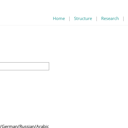
Home
|
Structure
|
Research
|
h/German/Russian/Arabic