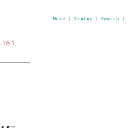
Home
|
Structure
|
Research
|
.16.1
tuguese