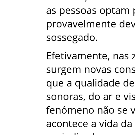
as
pessoas
optam
provavelmente
dev
sossegado
.
Efetivamente
,
nas
surgem
novas
cons
que
a
qualidade
de
sonoras
,
do
ar
e
vi
fenómeno
não
se
v
acontece
a
vida
da