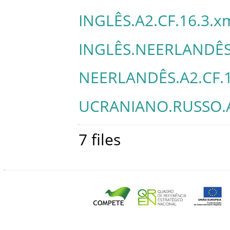
INGLÊS.A2.CF.16.3.x
INGLÊS.NEERLANDÊS
NEERLANDÊS.A2.CF.1
UCRANIANO.RUSSO.A
7 files