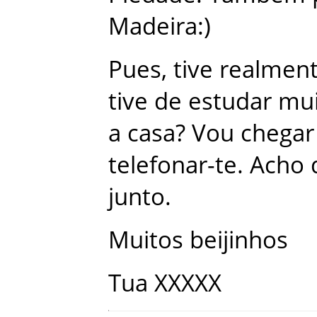
Madeira
:
)
Pues
,
tive
realmen
tive
de
estudar
mui
a
casa
?
Vou
chegar
telefonar-te
.
Acho
junto
.
Muitos
beijinhos
Tua
XXXXX