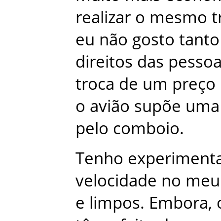
realizar
o
mesmo
t
eu
não
gosto
tanto
direitos
das
pesso
troca
de
um
preço
o
avião
supõe
uma
pelo
comboio
.
Tenho
experiment
velocidade
no
meu
e
limpos
.
Embora
,