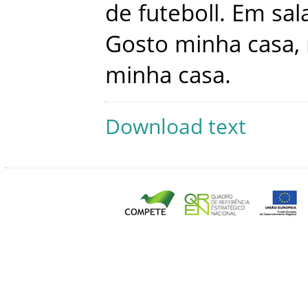
de
futeboll
.
Em
sal
Gosto
minha
casa
,
minha
casa
.
Download text