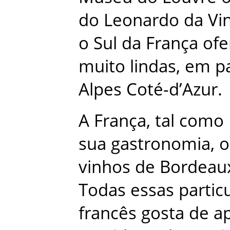
do
Leonardo
da
Vi
o
Sul
da
França
ofe
muito
lindas
,
em
p
Alpes
Coté-d’Azur
.
A
França
,
tal
como
sua
gastronomia
,
o
vinhos
de
Bordeau
Todas
essas
partic
francês
gosta
de
ap