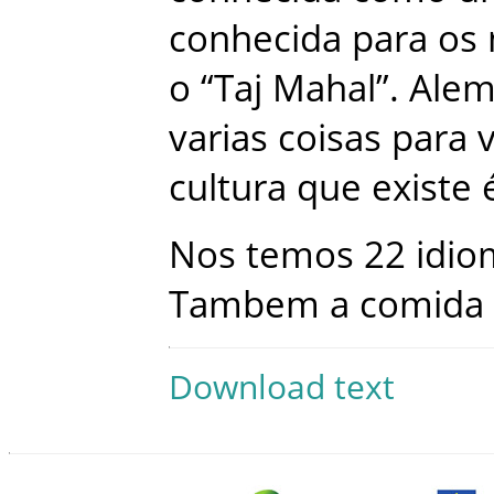
conhecida
para
os
o
“Taj
Mahal”
.
Ale
varias
coisas
para
cultura
que
existe
Nos
temos
22
idio
Tambem
a
comida
Download text