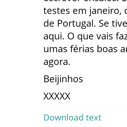
testes
em
janeiro
,
de
Portugal
.
Se
tiv
aqui
.
O
que
vais
fa
umas
férias
boas
a
agora
.
Beijinhos
XXXXX
Download text