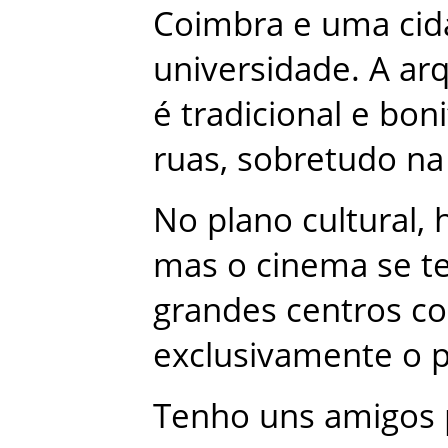
Coimbra
e
uma
ci
universidade
.
A
arq
é
tradicional
e
boni
ruas
,
sobretudo
na
No
plano
cultural
,
mas
o
cinema
se
t
grandes
centros
co
exclusivamente
o
Tenho
uns
amigos