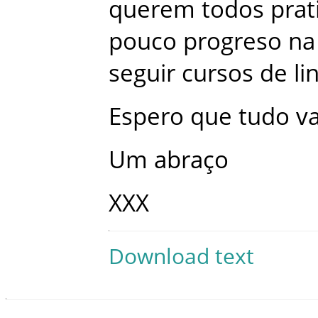
querem
todos
prat
pouco
progreso
na
seguir
cursos
de
li
Espero
que
tudo
va
Um
abraço
XXX
Download text