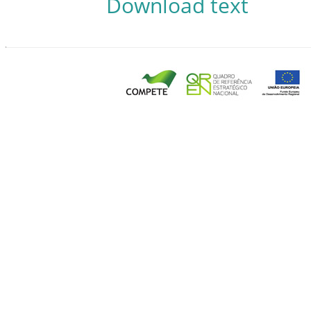
Download text