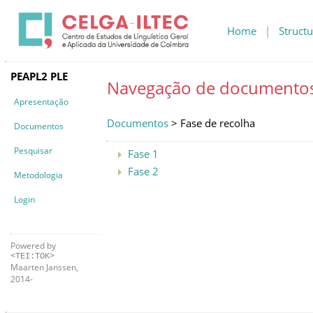
Home
|
Structu
PEAPL2 PLE
Navegação de documento
Apresentação
Documentos
> Fase de recolha
Documentos
Pesquisar
Fase 1
Fase 2
Metodologia
Login
Powered by
<TEI:TOK>
Maarten Janssen,
2014-