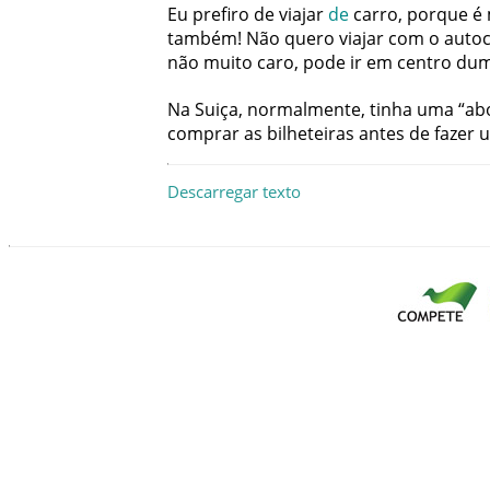
Eu
prefiro
de
viajar
de
carro
,
porque
é
também
!
Não
quero
viajar
com
o
auto
não
muito
caro
,
pode
ir
em
centro
du
Na
Suiça
,
normalmente
,
tinha
uma
“
ab
comprar
as
bilheteiras
antes
de
fazer
Descarregar texto