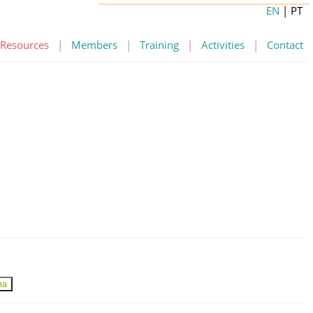
EN
| PT
Resources
|
Members
|
Training
|
Activities
|
Contact
ma