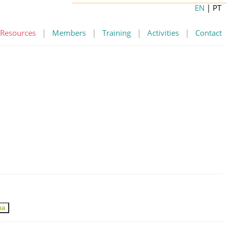
EN
| PT
Resources
|
Members
|
Training
|
Activities
|
Contact
ma