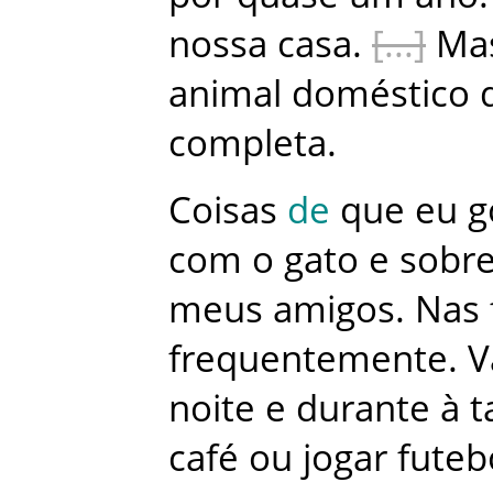
nossa
casa
.
Ma
animal
doméstico
completa
.
Coisas
de
que
eu
g
com
o
gato
e
sobr
meus
amigos
.
Nas
frequentemente
.
V
noite
e
durante
à
t
café
ou
jogar
futeb