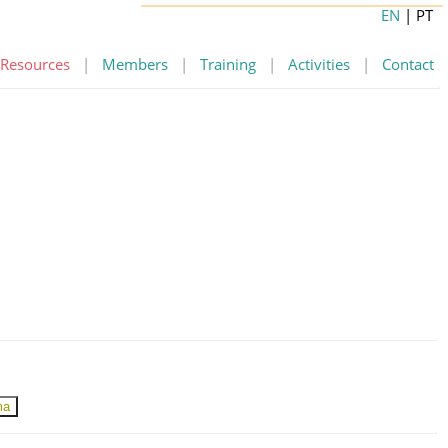
EN
| PT
Resources
|
Members
|
Training
|
Activities
|
Contact
ma