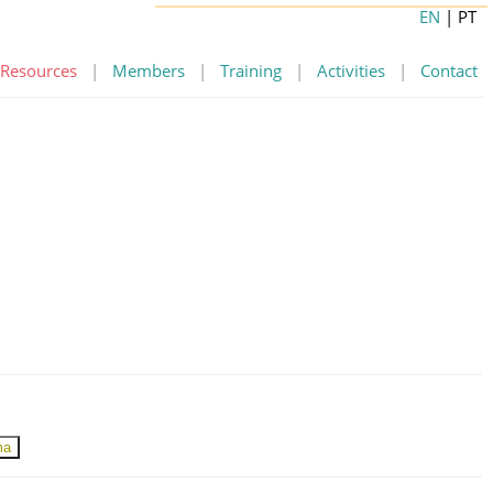
EN
| PT
Resources
|
Members
|
Training
|
Activities
|
Contact
ma