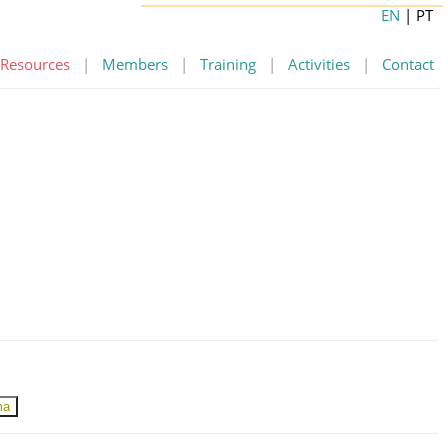
EN
| PT
Resources
|
Members
|
Training
|
Activities
|
Contact
ma