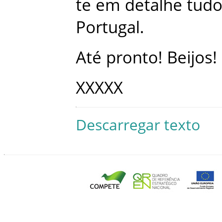
te
em
detalhe
tud
Portugal
.
Até
pronto
!
Beijos
!
XXXXX
Descarregar texto