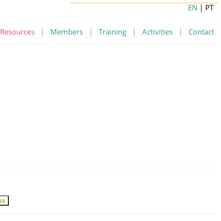
EN
| PT
Resources
|
Members
|
Training
|
Activities
|
Contact
ma