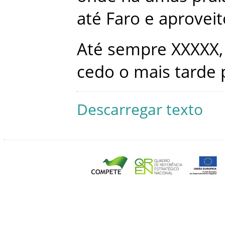
até
Faro
e
aproveit
Até
sempre
XXXXX
,
cedo
o
mais
tarde
Descarregar texto