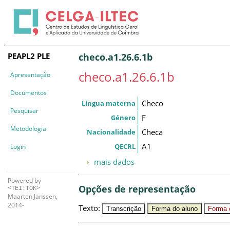
PEAPL2 PLE
checo.a1.26.6.1b
checo.a1.26.6.1b
Apresentação
Documentos
Checo
Língua materna
Pesquisar
F
Género
Metodologia
Checa
Nacionalidade
A1
QECRL
Login
mais dados
Powered by
Opções de representação
<TEI:TOK>
Maarten Janssen,
2014-
Texto
:
Transcrição
Forma do aluno
Forma c