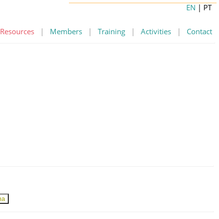
EN
| PT
Resources
|
Members
|
Training
|
Activities
|
Contact
ma