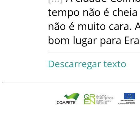
tempo
não
é
cheia
não
é
muito
cara
.
bom
lugar
para
Er
Descarregar texto