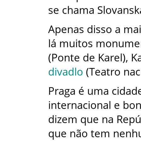
se
chama
Slovansk
Apenas
disso
a
mai
lá
muitos
monume
(
Ponte
de
Karel
)
,
Ka
divadlo
(
Teatro
nac
Praga
é
uma
cidad
internacional
e
bon
dizem
que
na
Repú
que
não
tem
nenh