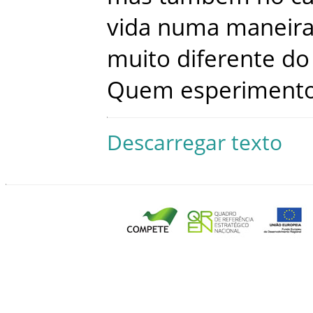
vida
numa
maneir
muito
diferente
do
Quem
esperiment
Descarregar texto