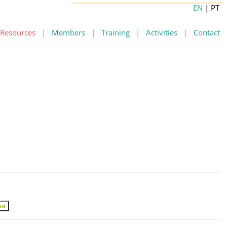
EN
| PT
Resources
|
Members
|
Training
|
Activities
|
Contact
ma