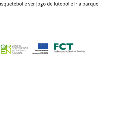
asquetebol
e
ver
Jogo
de
futebol
e
ir
a
parque
.