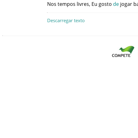
Nos
tempos
livres
,
Eu
gosto
de
jogar
b
Descarregar texto