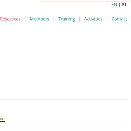
EN
| PT
Resources
|
Members
|
Training
|
Activities
|
Contact
ma