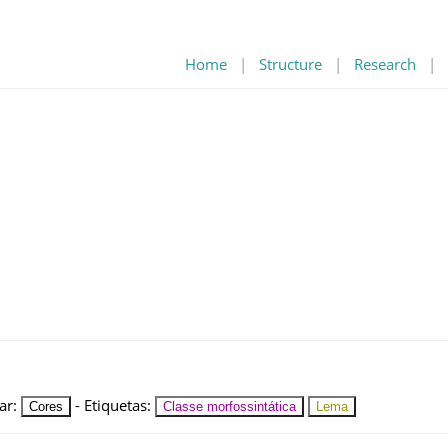
Home
|
Structure
|
Research
|
ar
:
-
Etiquetas
:
Cores
Classe morfossintática
Lema