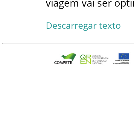
viagem
vai
ser
opt
Descarregar texto