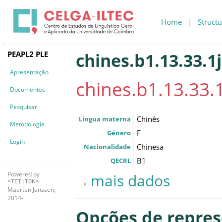
Home
|
Structu
PEAPL2 PLE
chines.b1.13.33.1j
Apresentação
chines.b1.13.33.1
Documentos
Pesquisar
Chinês
Língua materna
Metodologia
F
Género
Login
Chinesa
Nacionalidade
B1
QECRL
Powered by
mais dados
<TEI:TOK>
Maarten Janssen,
2014-
Opções de repre