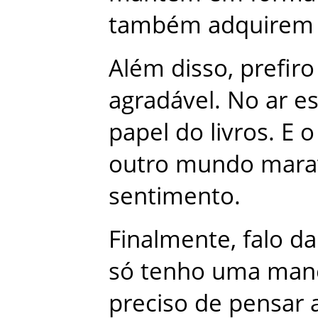
também
adquirem
Além
disso
,
prefiro
agradável
.
No
ar
es
papel
do
livros
.
E
o
outro
mundo
mara
sentimento
.
Finalmente
,
falo
da
só
tenho
uma
man
preciso
de
pensar