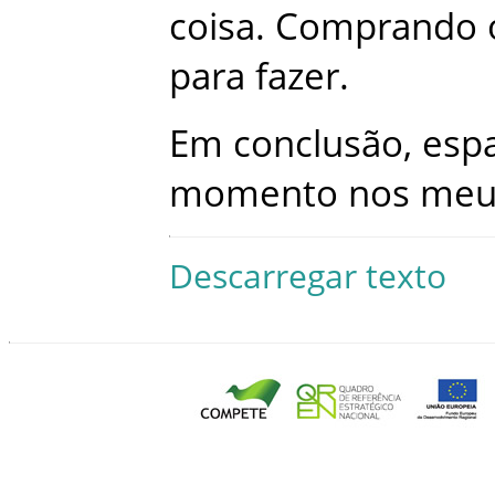
coisa
.
Comprando
para
fazer
.
Em
conclusão
,
esp
momento
nos
meu
Descarregar texto