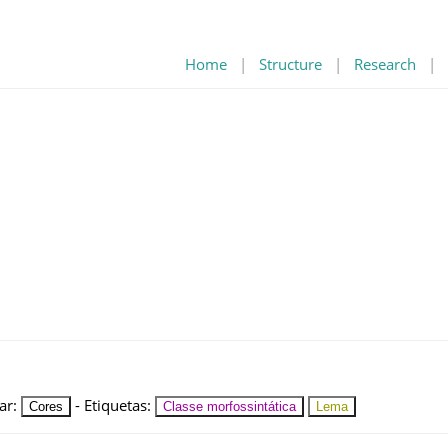
Home
|
Structure
|
Research
|
ar
:
-
Etiquetas
:
Cores
Classe morfossintática
Lema