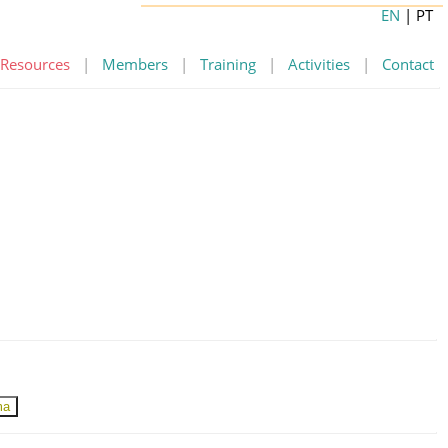
EN
| PT
Resources
|
Members
|
Training
|
Activities
|
Contact
ma