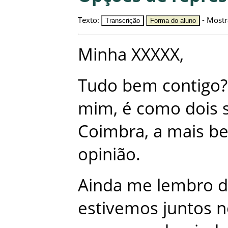
Texto
:
-
Mostr
Transcrição
Forma do aluno
Minha
XXXXX
,
Tudo
bem
contigo
?
mim
,
é
como
dois
Coimbra
,
a
mais
be
opinião
.
Ainda
me
lembro
d
estivemos
juntos
n