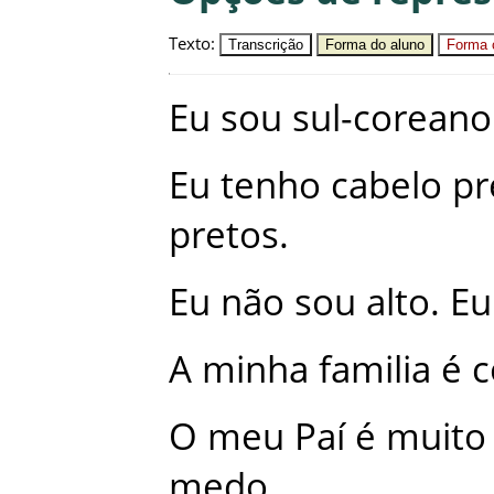
Texto
:
Transcrição
Forma do aluno
Forma c
Eu
sou
sul-coreano
Eu
tenho
cabelo
pr
pretos
.
Eu
não
sou
alto
.
Eu
A
minha
familia
é
c
O
meu
Paí
é
muito
medo
.