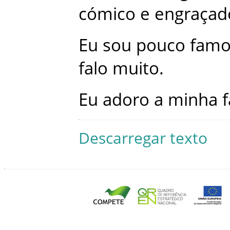
cómico
e
engraçad
Eu
sou
pouco
famo
falo
muito
.
Eu
adoro
a
minha
f
Descarregar texto