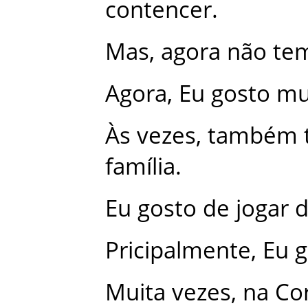
contencer
.
Mas
,
agora
não
te
Agora
,
Eu
gosto
mu
Às
vezes
,
também
família
.
Eu
gosto
de
jogar
d
Pricipalmente
,
Eu
g
Muita
vezes
,
na
Co