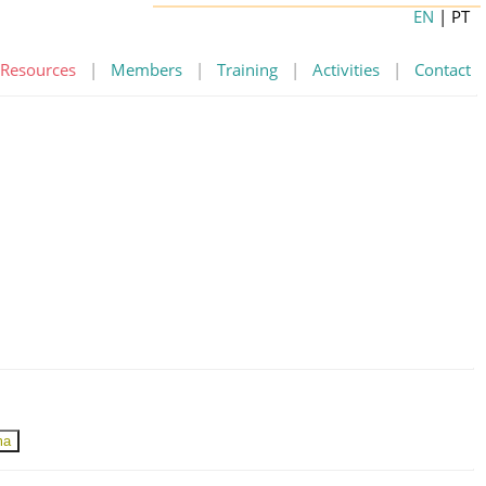
EN
| PT
Resources
|
Members
|
Training
|
Activities
|
Contact
ma