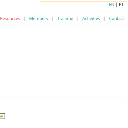
EN
| PT
Resources
|
Members
|
Training
|
Activities
|
Contact
ma