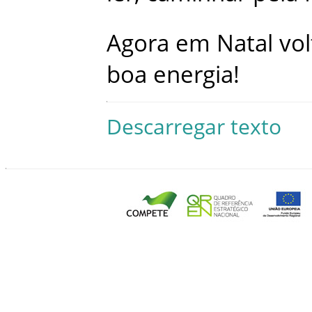
Agora
em
Natal
vol
boa
energia
!
Descarregar texto