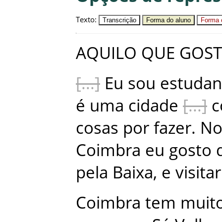
Texto
:
Transcrição
Forma do aluno
Forma c
AQUILO
QUE
GOST
Eu
sou
estudan
é
uma
cidade
cosas
por
fazer
.
N
Coimbra
eu
gosto
pela
Baixa
,
e
visitar
Coimbra
tem
muit