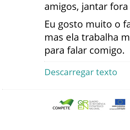
amigos
,
jantar
fora
Eu
gosto
muito
o
f
mas
ela
trabalha
m
para
falar
comigo
.
Descarregar texto