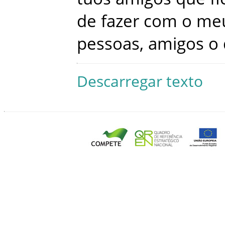
de
fazer
com
o
me
pessoas
,
amigos
o
Descarregar texto