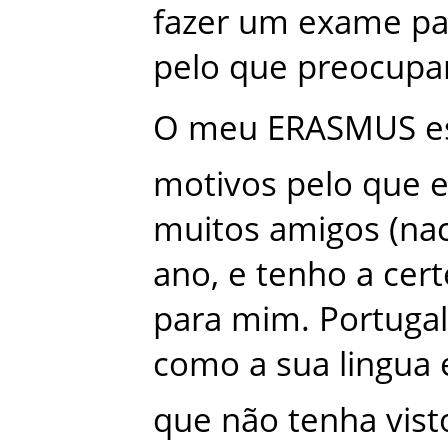
fazer
um
exame
pa
pelo
que
preocupa
O
meu
ERASMUS
e
motivos
pelo
que
e
muitos
amigos
(
nac
ano
,
e
tenho
a
cert
para
mim
.
Portugal
como
a
sua
lingua
que
não
tenha
vist