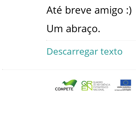
Até
breve
amigo
:
)
Um
abraço
.
Descarregar texto