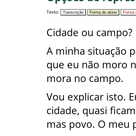
Texto
:
Transcrição
Forma do aluno
Forma c
Cidade
ou
campo
?
A
minha
situação
p
que
eu
não
moro
mora
no
campo
.
Vou
explicar
isto
.
E
cidade
,
quasi
ficam
mas
povo
.
O
meu