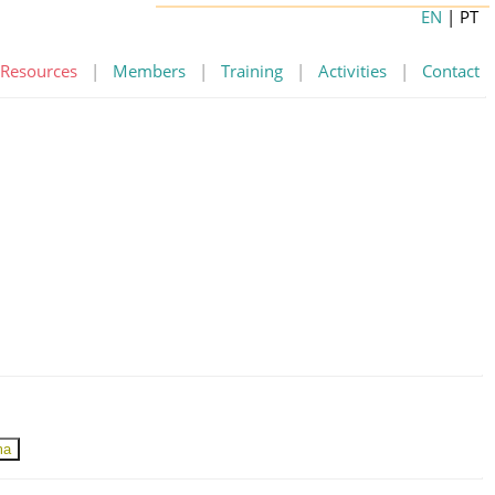
EN
| PT
Resources
|
Members
|
Training
|
Activities
|
Contact
ma