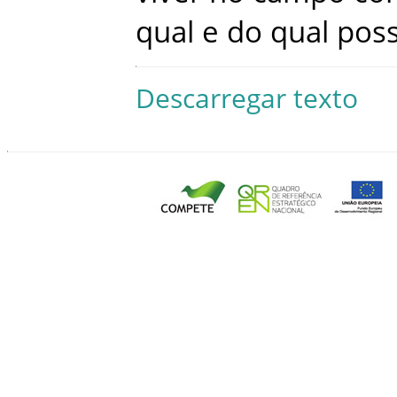
qual
e
do
qual
pos
Descarregar texto