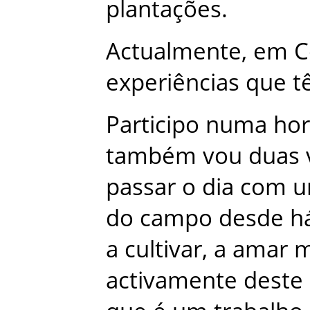
plantações
.
Actualmente
,
em
C
experiências
que
t
Participo
numa
hor
também
vou
duas
passar
o
dia
com
u
do
campo
desde
h
a
cultivar
,
a
amar
m
activamente
deste