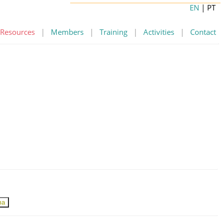
EN
| PT
Resources
|
Members
|
Training
|
Activities
|
Contact
ma