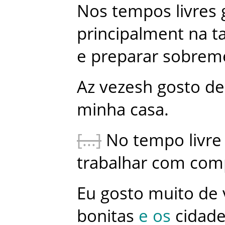
Nos
tempos
livres
principalment
na
t
e
preparar
sobrem
Az
vezesh
gosto
de
minha
casa
.
No
tempo
livre
trabalhar
com
com
Eu
gosto
muito
de
bonitas
e
os
cidad