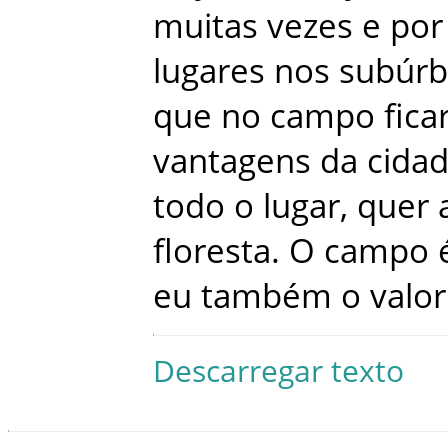
muitas
vezes
e
por
lugares
nos
subúrb
que
no
campo
fica
vantagens
da
cida
todo
o
lugar
,
quer
floresta
.
O
campo
eu
também
o
valor
Descarregar texto